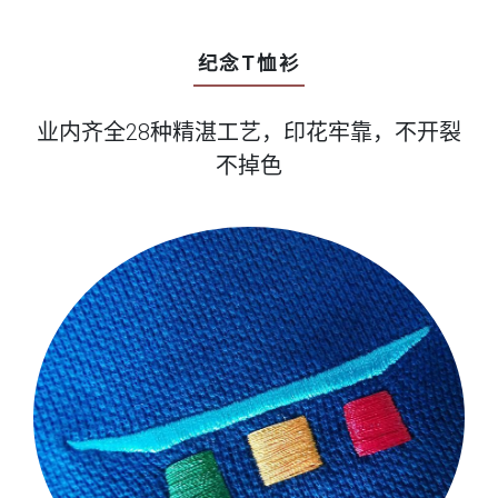
纪念T恤衫
业内齐全28种精湛工艺，印花牢靠，不开裂
不掉色