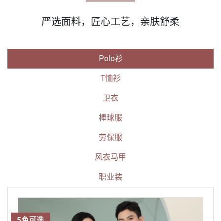
严选面料，匠心工艺，亲肤舒柔
Polo衫
T恤衫
卫衣
棒球服
劳保服
风衣马甲
职业装
5色可选