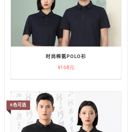
时尚棉氨POLO衫
¥168元
6色可选