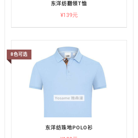
东洋纺翻领T恤
¥139元
8色可选
东洋纺珠地POLO衫