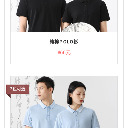
纯棉POLO衫
¥66元
7色可选