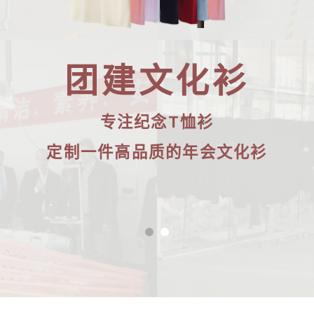
团建文化衫
专注纪念T恤衫
定制一件高品质的年会文化衫