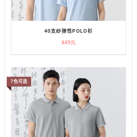
40支纱弹性POLO衫
¥49元
7色可选