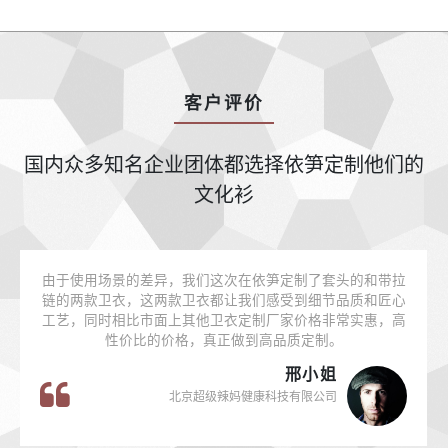
客户评价
国内众多知名企业团体都选择依笋定制他们的
文化衫
由于使用场景的差异，我们这次在依笋定制了套头的和带拉
链的两款卫衣，这两款卫衣都让我们感受到细节品质和匠心
工艺，同时相比市面上其他卫衣定制厂家价格非常实惠，高
性价比的价格，真正做到高品质定制。
邢小姐
北京超级辣妈健康科技有限公司