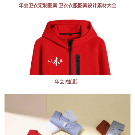
年会卫衣定制图案 卫衣衣服图案设计素材大全
年会t恤设计