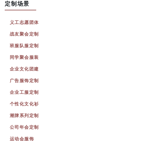
定制场景
义工志愿团体
战友聚会定制
班服队服定制
同学聚会服装
企业文化团建
广告服饰定制
企业工服定制
个性化文化衫
潮牌系列定制
公司年会定制
运动会服饰