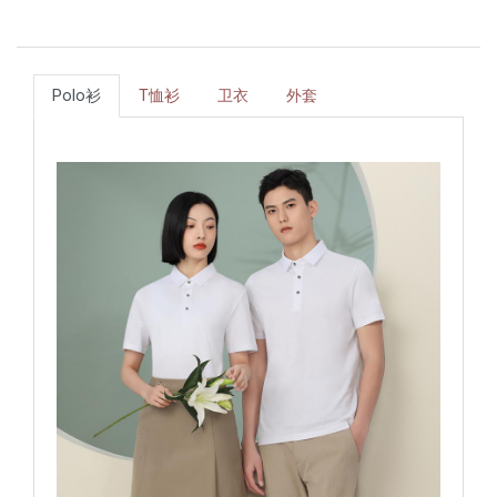
Polo衫
T恤衫
卫衣
外套