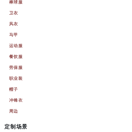
棒球服
卫衣
风衣
马甲
运动服
餐饮服
劳保服
职业装
帽子
冲锋衣
周边
定制场景