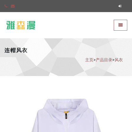
雅森漫
切换导
连帽风衣
主页
>
产品目录
>
风衣