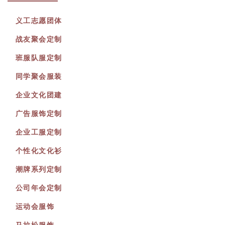
义工志愿团体
战友聚会定制
班服队服定制
同学聚会服装
企业文化团建
广告服饰定制
企业工服定制
个性化文化衫
潮牌系列定制
公司年会定制
运动会服饰