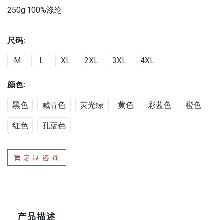
250g 100%涤纶
尺码:
M
L
XL
2XL
3XL
4XL
颜色:
黑色
藏青色
荧光绿
黄色
彩蓝色
橙色
红色
孔蓝色
定 制 咨 询
产品描述