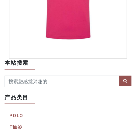
本站搜索
产品类目
POLO
T恤衫