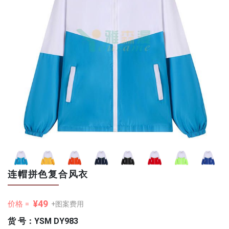
连帽拼色复合风衣
¥49
价格 =
+图案费用
货 号：YSM DY983