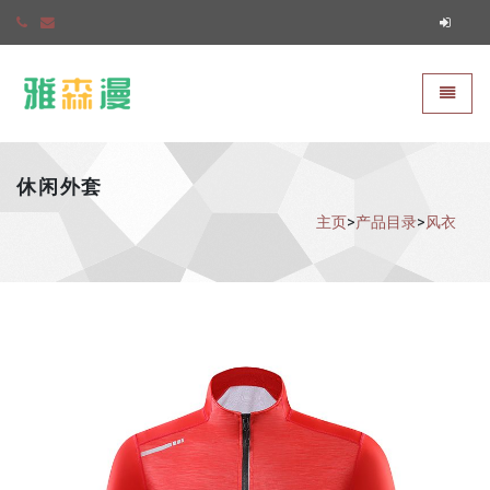
雅森漫
切换导
休闲外套
主页
>
产品目录
>
风衣