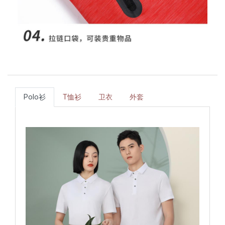
Polo衫
T恤衫
卫衣
外套