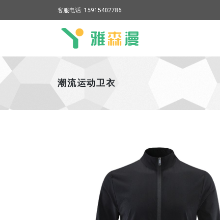
客服电话: 15915402786
雅森漫
潮流运动卫衣