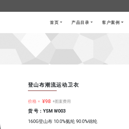
首页
产品目录
客户案例
登山布潮流运动卫衣
¥98
价格 =
+图案费用
货 号：YSM W003
160G登山布 10.0%氨纶 90.0%锦纶