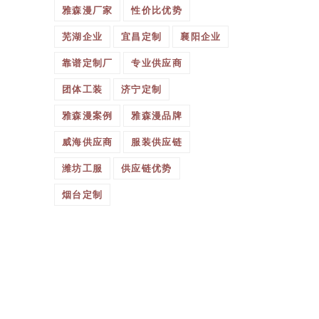
雅森漫厂家
性价比优势
芜湖企业
宜昌定制
襄阳企业
靠谱定制厂
专业供应商
团体工装
济宁定制
雅森漫案例
雅森漫品牌
威海供应商
服装供应链
潍坊工服
供应链优势
烟台定制