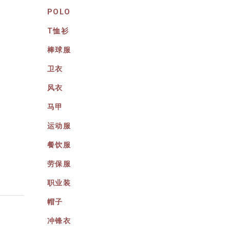
POLO
T恤衫
棒球服
卫衣
风衣
马甲
运动服
餐饮服
劳保服
职业装
帽子
冲锋衣