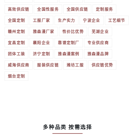
高效供应链
全国性服务
全国供应链
定制服务
全国定制
工服厂家
生产实力
宁波企业
工艺细节
赣州定制
雅森漫厂家
性价比优势
芜湖企业
宜昌定制
襄阳企业
靠谱定制厂
专业供应商
团体工装
济宁定制
雅森漫案例
雅森漫品牌
威海供应商
服装供应链
潍坊工服
供应链优势
烟台定制
多种品类 按需选择