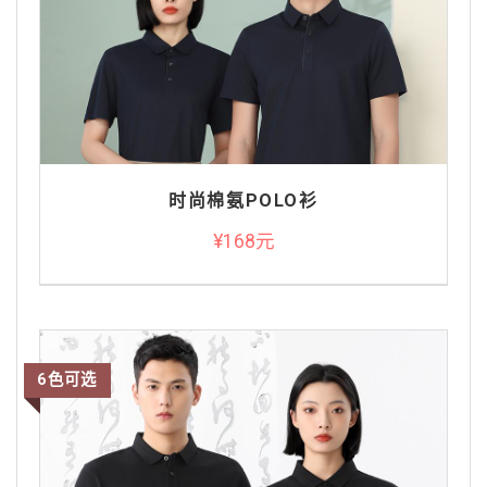
时尚棉氨POLO衫
¥168元
6色可选