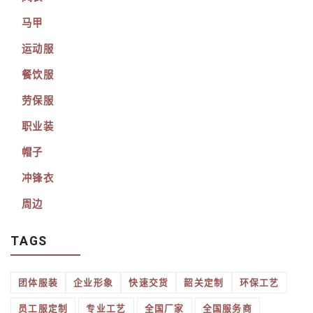
马甲
运动服
餐饮服
劳保服
职业装
帽子
冲锋衣
周边
TAGS
团体服装
企业形象
快速交货
韶关定制
环保工艺
员工服定制
专业工艺
全国厂家
全国服务商