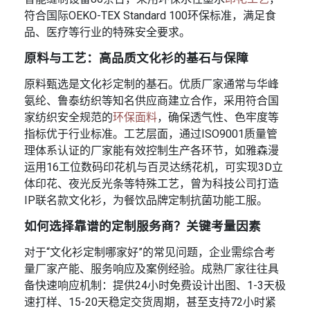
符合国际OEKO-TEX Standard 100环保标准，满足食
品、医疗等行业的特殊安全要求。
原料与工艺：高品质文化衫的基石与保障
原料甄选是文化衫定制的基石。优质厂家通常与华峰
氨纶、鲁泰纺织等知名供应商建立合作，采用符合国
家纺织安全规范的
环保面料
，确保透气性、色牢度等
指标优于行业标准。工艺层面，通过ISO9001质量管
理体系认证的厂家能有效控制生产各环节，如雅森漫
运用16工位数码印花机与百灵达绣花机，可实现3D立
体印花、夜光反光条等特殊工艺，曾为科技公司打造
IP联名款文化衫，为餐饮品牌定制抗菌功能工服。
如何选择靠谱的定制服务商？关键考量因素
对于“文化衫定制哪家好”的常见问题，企业需综合考
量厂家产能、服务响应及案例经验。成熟厂家往往具
备快速响应机制：提供24小时免费设计出图、1-3天极
速打样、15-20天稳定交货周期，甚至支持72小时紧