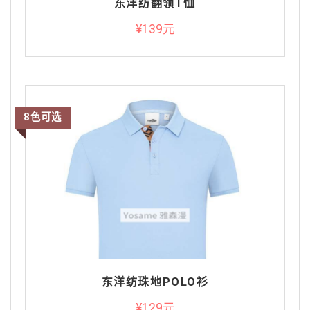
东洋纺翻领T恤
¥139元
8色可选
东洋纺珠地POLO衫
¥129元