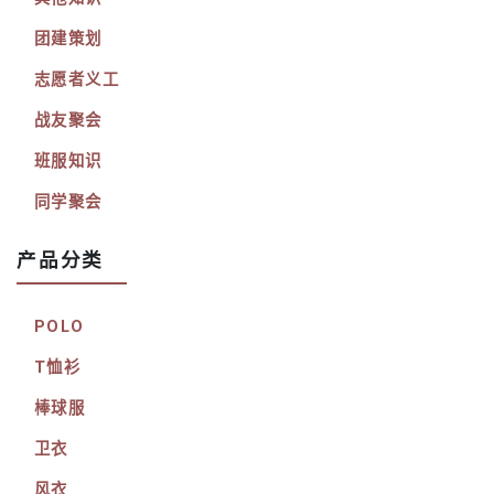
团建策划
志愿者义工
战友聚会
班服知识
同学聚会
产品分类
POLO
T恤衫
棒球服
卫衣
风衣