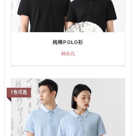
纯棉POLO衫
¥66元
7色可选