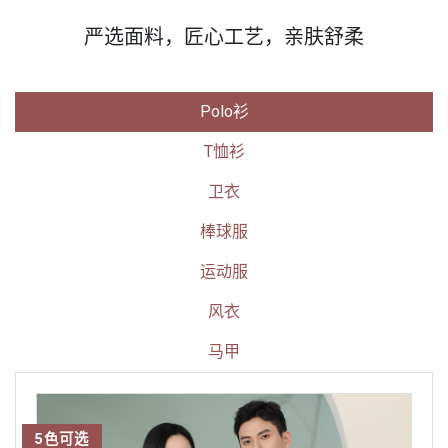
严选面料，匠心工艺，亲肤舒柔
Polo衫
T恤衫
卫衣
棒球服
运动服
风衣
马甲
5色可选