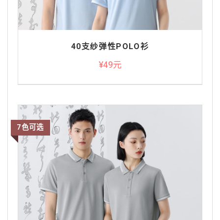
40支纱弹性POLO衫
¥49元
7色可选