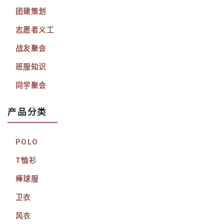
团建策划
志愿者义工
战友聚会
班服知识
同学聚会
产品分类
POLO
T恤衫
棒球服
卫衣
风衣