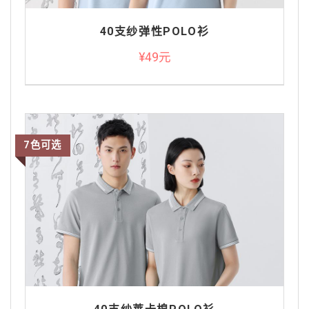
40支纱弹性POLO衫
¥49元
7色可选