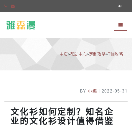
雅森漫
切换导
主页
>
帮助中心
>
定制攻略
>
T恤攻略
BY
小编
| 2022-05-31
文化衫如何定制？知名企
业的文化衫设计值得借鉴