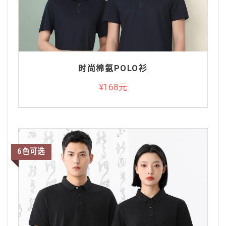
时尚棉氨POLO衫
¥168元
6色可选