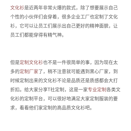
文化衫
是近两年非常火爆的款式，除了想要展示自己
个性的小伙伴们会穿着，很多企业工厂也定制了文化
衫，它可以让员工们展示出自己更好的精神面貌，让
员工们都能穿得有精气神。
但是
定制文化衫
也不是一件很简单的事，因为现在太
多的
定制厂家
了，稍不注意就可能遇到黑心厂家，到
时候定制出来的文化衫不论是品质还是质感都会大打
折扣。给大家分享T社定制，这是一家
专业定制
各类文
化衫的定制平台，可以很好地满足大家定制服装的要
求，看看他们家定制的高品质文化衫吧。