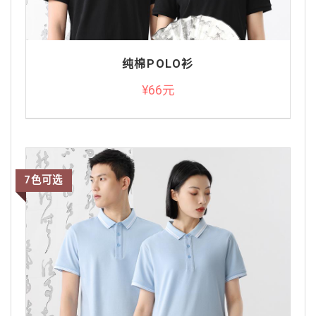
纯棉POLO衫
¥66元
7色可选