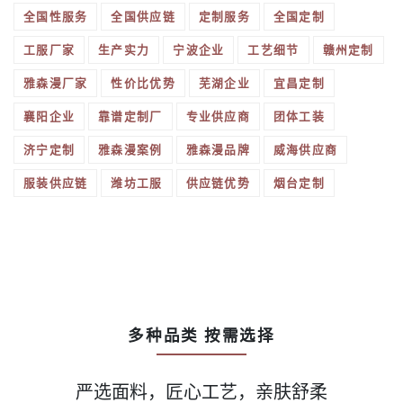
全国性服务
全国供应链
定制服务
全国定制
工服厂家
生产实力
宁波企业
工艺细节
赣州定制
雅森漫厂家
性价比优势
芜湖企业
宜昌定制
襄阳企业
靠谱定制厂
专业供应商
团体工装
济宁定制
雅森漫案例
雅森漫品牌
威海供应商
服装供应链
潍坊工服
供应链优势
烟台定制
多种品类 按需选择
严选面料，匠心工艺，亲肤舒柔