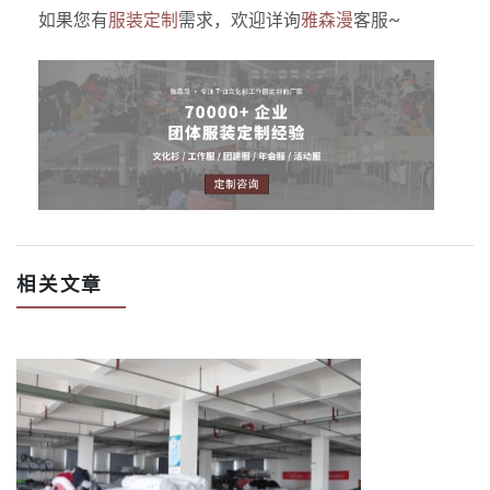
如果您有
服装定制
需求，欢迎详询
雅森漫
客服~
相关文章