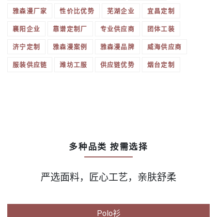
雅森漫厂家
性价比优势
芜湖企业
宜昌定制
襄阳企业
靠谱定制厂
专业供应商
团体工装
济宁定制
雅森漫案例
雅森漫品牌
威海供应商
服装供应链
潍坊工服
供应链优势
烟台定制
多种品类 按需选择
严选面料，匠心工艺，亲肤舒柔
Polo衫