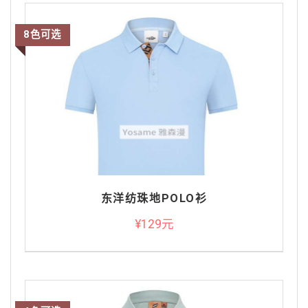
8色可选
东洋纺珠地POLO衫
¥129元