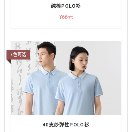
纯棉POLO衫
¥66元
7色可选
40支纱弹性POLO衫