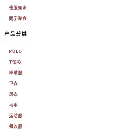
班服知识
同学聚会
产品分类
POLO
T恤衫
棒球服
卫衣
风衣
马甲
运动服
餐饮服