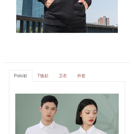
Polo衫
T恤衫
卫衣
外套