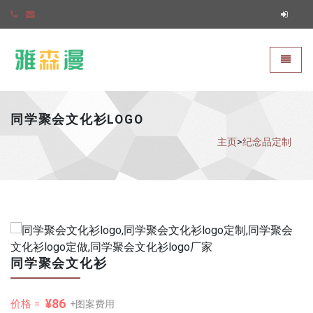
雅森漫
切换导
同学聚会文化衫LOGO
主页
>
纪念品定制
同学聚会文化衫
¥86
价格 =
+图案费用