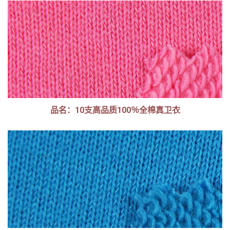
品名：10支高品质100％全棉真卫衣