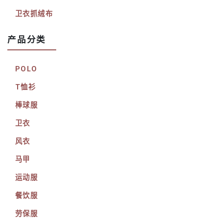
卫衣抓绒布
产品分类
POLO
T恤衫
棒球服
卫衣
风衣
马甲
运动服
餐饮服
劳保服