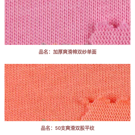
品名：加厚爽滑棉双纱单面
品名：50支爽滑双股平纹