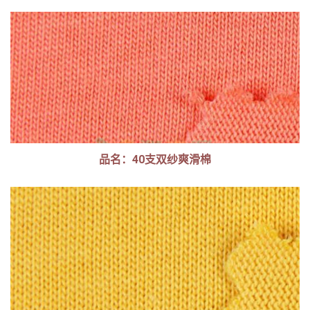
品名：40支双纱爽滑棉