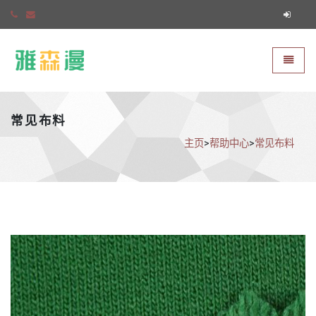
雅森漫
切换导
常见布料
主页
>
帮助中心
>
常见布料