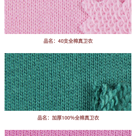
品名：40支全棉真卫衣
品名：加厚100％全棉真卫衣