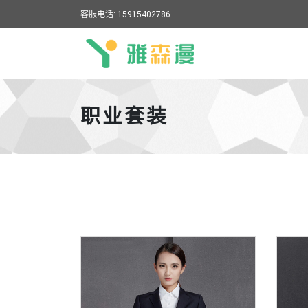
客服电话: 15915402786
雅森漫
职业套装