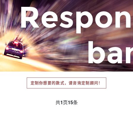
定制你想要的款式，请咨询定制顾问！
共
1
页
15
条