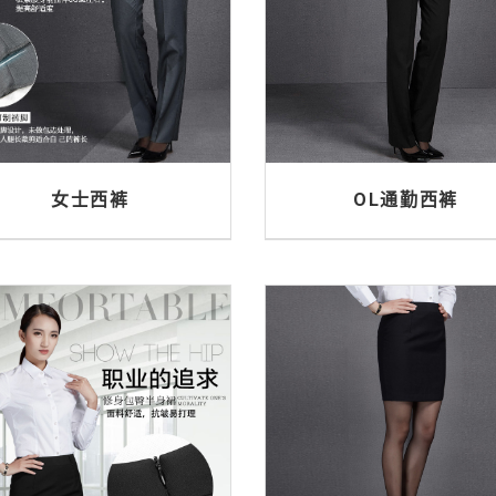
女士西裤
OL通勤西裤