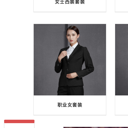
女士西装套装
职业女套装