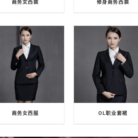
商务女西装
修身商务西装
商务女西服
OL职业套裙