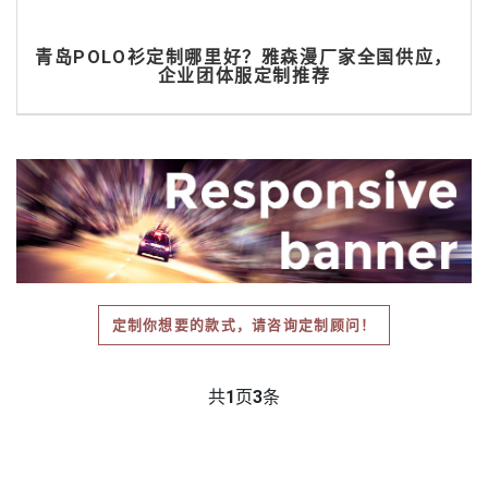
青岛POLO衫定制哪里好？雅森漫厂家全国供应，
企业团体服定制推荐
定制你想要的款式，请咨询定制顾问！
共
1
页
3
条