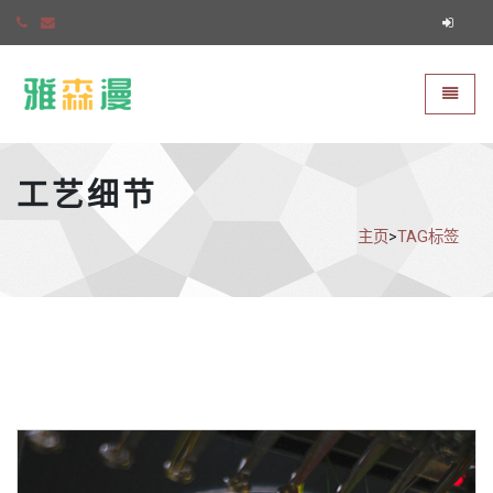
雅森漫
切换导
工艺细节
主页
>
TAG标签