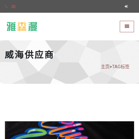
雅森漫
切换导
威海供应商
主页
>
TAG标签