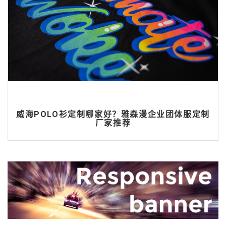
威海POLO衫定制哪家好？雅森漫企业团体服定制
厂家推荐