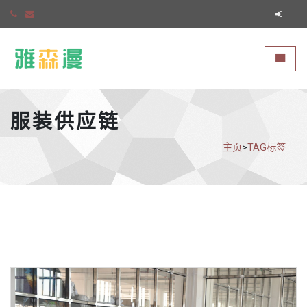
雅森漫
切换导
服装供应链
主页
>
TAG标签