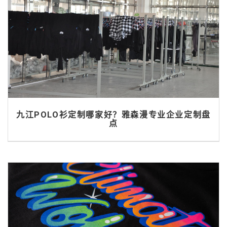
九江POLO衫定制哪家好？雅森漫专业企业定制盘
点