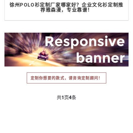
徐州POLO衫定制厂家哪家好？企业文化衫定制推
荐雅森漫，专业靠谱！
定制你想要的款式，请咨询定制顾问！
共
1
页
4
条