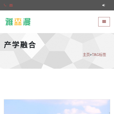
雅森漫
切换导
产学融合
主页
>
TAG标签