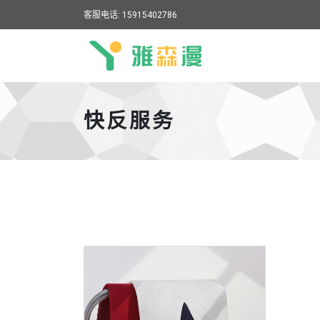
客服电话: 15915402786
雅森漫
快反服务