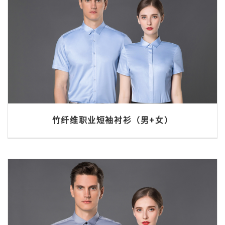
竹纤维职业短袖衬衫（男+女）