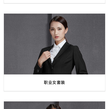
职业女套装